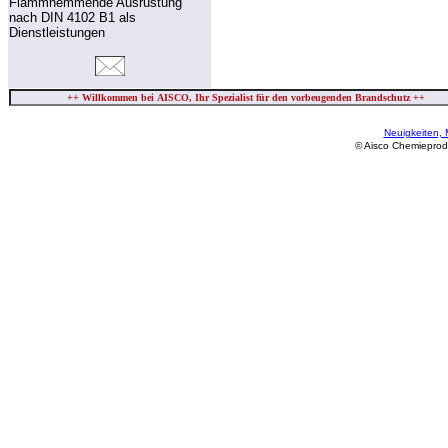
Flammhemmende Ausrüstung
nach DIN 4102 B1 als
Dienstleistungen
Neuigkeiten,
© Aisco Chemieprodu